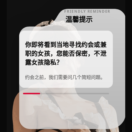
FRIENDLY REMINDER
温馨提示
你即将看到当地寻找约会或兼
职的女孩，您能否保密，不泄
露女孩隐私？
约会之前，我们需要问几个简短问题。